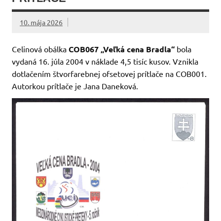
10. mája 2026
Celinová obálka
COB067 „Veľká cena Bradla“
bola
vydaná 16. júla 2004 v náklade 4,5 tisíc kusov. Vznikla
dotlačením štvorfarebnej ofsetovej prítlače na COB001.
Autorkou prítlače je Jana Daneková.