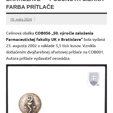
FARBA PRÍTLAČE
10. mája 2026
Celinová obálka
COB056 „50. výročie založenia
Farmaceutickej fakulty UK v Bratislave“
bola vydaná
25. augusta 2002 v náklade 5,5 tisíc kusov. Vznikla
dotlačením dvojfarebnej ofsetovej prítlače na COB001.
Autora prítlače vydavateľ neuvádza.