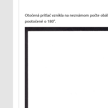
Otočená prítlač vznikla na neznámom počte obálo
pootočené o 180°.