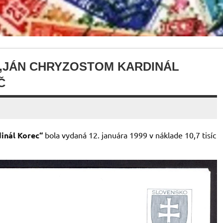
„JÁN CHRYZOSTOM KARDINÁL
Č
inál Korec“
bola vydaná 12. januára 1999 v náklade 10,7 tisíc