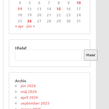
4
5
6
7
8
9
10
11
12
13
14
15
16
17
18
19
20
21
22
23
24
25
26
27
28
29
30
31
« apr
jún »
Hľadať
Hľadať
Archív
jún 2026
máj 2026
apríl 2026
september 2025
marec 2025