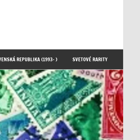
ENSKÁ REPUBLIKA (1993- )
SVETOVÉ RARITY