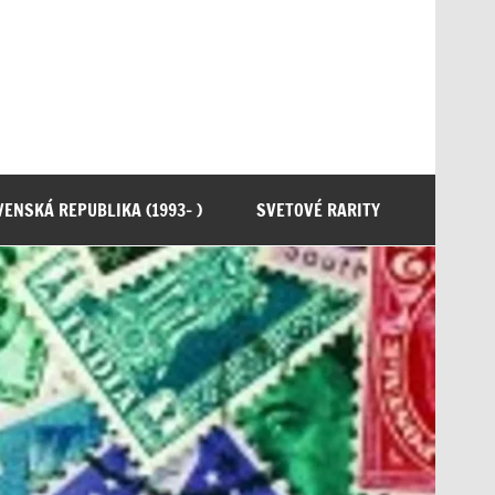
ENSKÁ REPUBLIKA (1993- )
SVETOVÉ RARITY