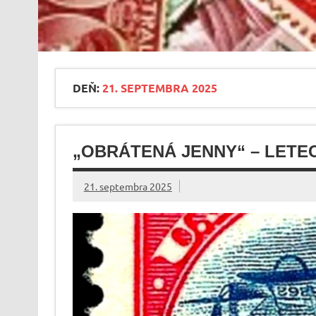
DEŇ:
21. SEPTEMBRA 2025
„OBRÁTENÁ JENNY“ – LETE
21. septembra 2025