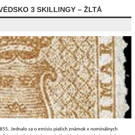
VÉDSKO 3 SKILLINGY – ŽLTÁ
855. Jednalo sa o emisiu piatich známok v nominálnych