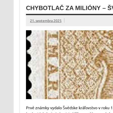
CHYBOTLAČ ZA MILIÓNY – Š
21. septembra 2025
Prvé známky vydalo Švédske kráľovstvo v roku 1