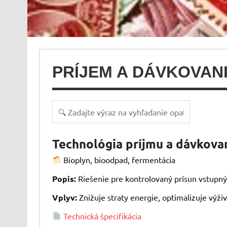
PRÍJEM A DÁVKOVAN
Technológia príjmu a dávkovan
Bioplyn, bioodpad, fermentácia
Popis:
Riešenie pre kontrolovaný prísun vstupn
Vplyv:
Znižuje straty energie, optimalizuje výž
Technická špecifikácia