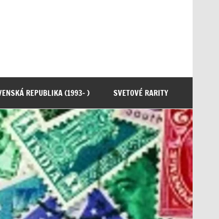
ENSKÁ REPUBLIKA (1993- )
SVETOVÉ RARITY