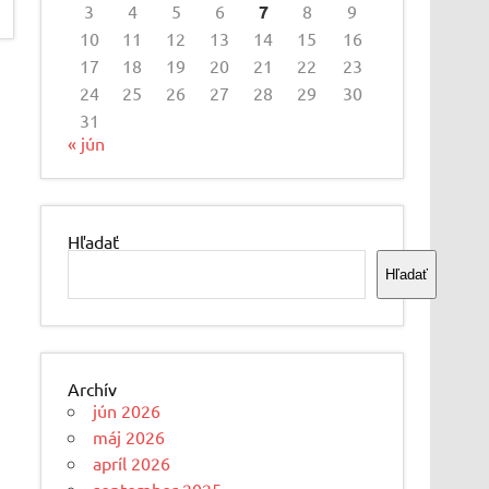
3
4
5
6
7
8
9
10
11
12
13
14
15
16
17
18
19
20
21
22
23
24
25
26
27
28
29
30
31
« jún
Hľadať
Hľadať
Archív
jún 2026
máj 2026
apríl 2026
september 2025